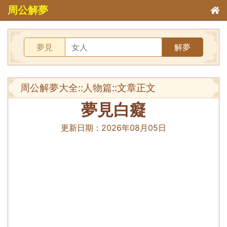
周公解夢
夢見
解夢
周公解夢大全
::
人物篇
::文章正文
夢見白癡
更新日期：
2026年08月05日