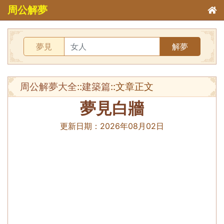
周公解夢
夢見
解夢
周公解夢大全
::
建築篇
::文章正文
夢見白牆
更新日期：
2026年08月02日