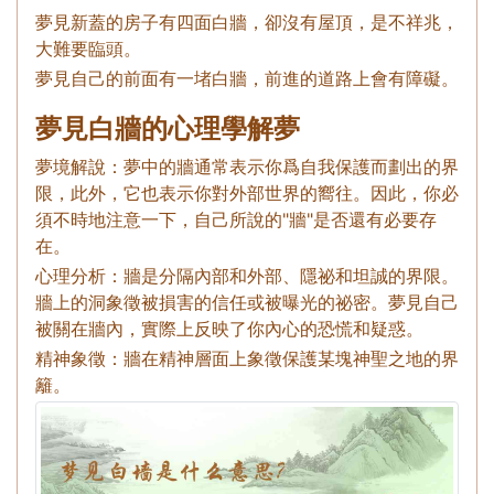
夢見新蓋的房子有四面白牆，卻沒有屋頂，是不祥兆，
大難要臨頭。
夢見自己的前面有一堵白牆，前進的道路上會有障礙。
夢見白牆的心理學解夢
夢境解說：夢中的牆通常表示你爲自我保護而劃出的界
限，此外，它也表示你對外部世界的嚮往。因此，你必
須不時地注意一下，自己所說的"牆"是否還有必要存
在。
心理分析：牆是分隔內部和外部、隱祕和坦誠的界限。
牆上的洞象徵被損害的信任或被曝光的祕密。夢見自己
被關在牆內，實際上反映了你內心的恐慌和疑惑。
精神象徵：牆在精神層面上象徵保護某塊神聖之地的界
籬。