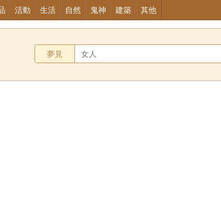
品
活動
生活
自然
鬼神
建築
其他
夢見