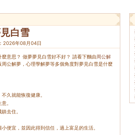
夢見白雪
：
2026年08月04日
麼意思？ 做夢夢見白雪好不好？ 請看下麵由
周公解
版周公解夢，心理學解夢等多個角度對夢見白雪是什麼
，不久就能恢復健康。
生意。
城鎮去住。
圖小便宜，並因此得到信任，過上富足的生活。