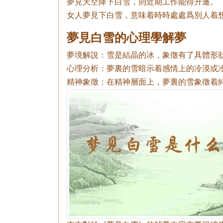
夢見天空降下白雪，則近期工作能得升遷。
女人夢見下白雪，意味着時時處處爲別人着
夢見白雪的心理學解夢
夢境解說：雪是結晶的冰，象徵有了具體形
心理分析：夢裏的雪暗示着感情上的冷漠或
精神象徵：在精神層面上，夢裏的雪象徵着