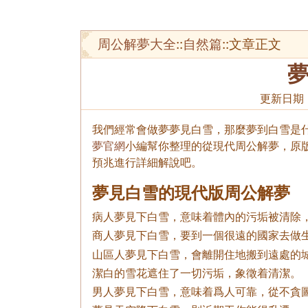
周公解夢大全
::
自然篇
::文章正文
更新日期
我們經常會做夢夢見白雪，那麼夢到白雪是什
夢官網
小編幫你整理的從現代周公解夢，原
預兆進行詳細解說吧。
夢見白雪的現代版周公解夢
病人夢見下白雪，意味着體內的污垢被清除
商人夢見下白雪，要到一個很遠的國家去做
山區人夢見下白雪，會離開住地搬到遠處的
潔白的雪花遮住了一切污垢，象徵着清潔。
男人夢見下白雪，意味着爲人可靠，從不貪