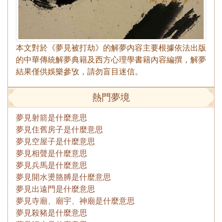
本文對於《夢見被打劫》的解夢內容主要根據依法出版
的中華傳統解夢典籍及西方心理學書籍內容編撰，解夢
結果僅供娛樂參攷，請勿盲目迷信。
熱門夢境
夢見射箭是什麼意思
夢見住舊房子是什麼意思
夢見空屋子是什麼意思
夢見相聲是什麼意思
夢見兵馬是什麼意思
夢見開水燙胳膊是什麼意思
夢見出遠門是什麼意思
夢見寺廟、廟宇、神廟是什麼意思
夢見殺豬是什麼意思