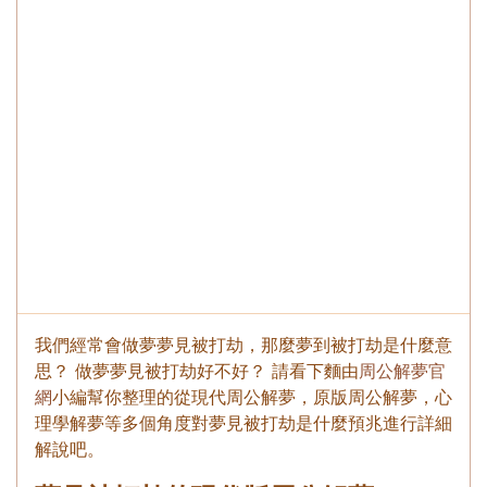
我們經常會做夢夢見被打劫，那麼夢到被打劫是什麼意
思？ 做夢夢見被打劫好不好？ 請看下麵由
周公解夢官
網
小編幫你整理的從現代周公解夢，原版周公解夢，心
理學解夢等多個角度對夢見被打劫是什麼預兆進行詳細
解說吧。