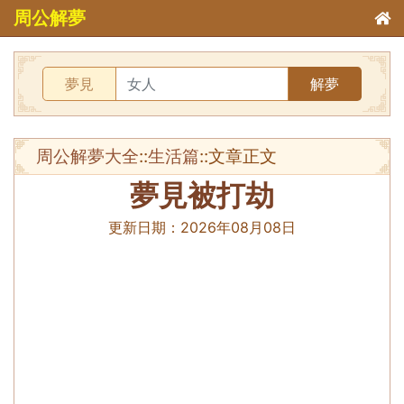
周公解夢
夢見
解夢
周公解夢大全
::
生活篇
::文章正文
夢見被打劫
更新日期：
2026年08月08日