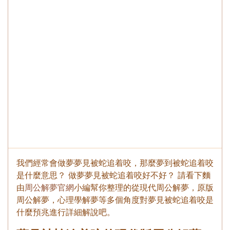
我們經常會做夢夢見被蛇追着咬，那麼夢到被蛇追着咬
是什麼意思？ 做夢夢見被蛇追着咬好不好？ 請看下麵
由
周公解夢官網
小編幫你整理的從現代周公解夢，原版
周公解夢，心理學解夢等多個角度對夢見被蛇追着咬是
什麼預兆進行詳細解說吧。