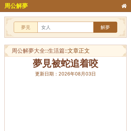
周公解夢
夢見
解夢
周公解夢大全
::
生活篇
::文章正文
夢見被蛇追着咬
更新日期：
2026年08月03日