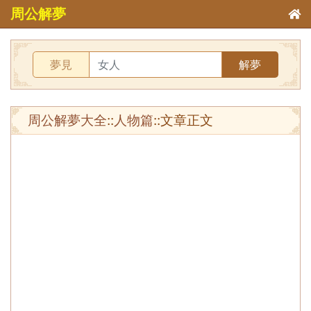
周公解夢
夢見
解夢
周公解夢大全
::
人物篇
::文章正文