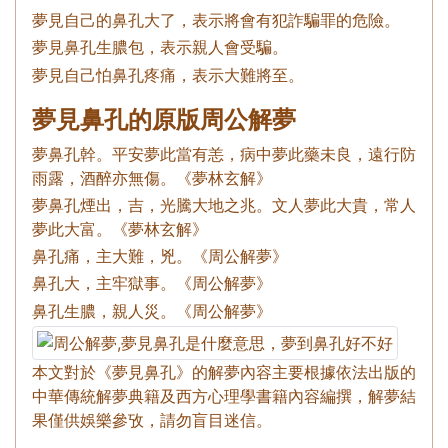
夢見自己的鼻孔大了，表示將會有犯詐騙罪的危險。
夢見鼻孔生膿包，表示親人會受騙。
夢見自己怕鼻孔疼痛，表示大難將至。
夢見鼻孔的原版周公解夢
夢鼻孔幹。平安夢此當有恙，病中夢此藥未良，遠行防
雨露，酒醉亦無傷。《夢林玄解》
夢鼻孔煙出，吉，光騰大地之兆。文人夢此大貴，常人
夢此大富。《夢林玄解》
鼻孔痛，主大難，兇。《周公解夢》
鼻孔大，主牢獄事。《周公解夢》
鼻孔生膿，親人災。《周公解夢》
本文對於《夢見鼻孔》的解夢內容主要根據依法出版的
中華傳統解夢典籍及西方心理學書籍內容編撰，解夢結
果僅供娛樂參攷，請勿盲目迷信。