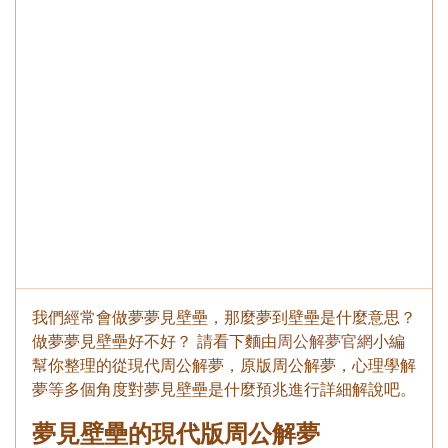
我們經常會做夢夢見壁壘，那麼夢到壁壘是什麼意思？
做夢夢見壁壘好不好？ 請看下麵由
周公解夢官網
小編
幫你整理的從現代周公解夢，原版周公解夢，心理學解
夢等多個角度對夢見壁壘是什麼預兆進行詳細解說吧。
夢見壁壘的現代版周公解夢