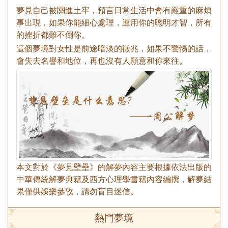
夢見自己被關進土牢，預言日常生活中會有嚴重的麻煩
事出現，如果你能細心處理，運用你的聰明才智，所有
的挫折都難不倒你。
這個夢境對女性是前途暗淡的徵兆，如果不警惕的話，
會失去名譽和地位，再也沒有人願意和你來往。
本文對於《夢見壁壘》的解夢內容主要根據依法出版的
中華傳統解夢典籍及西方心理學書籍內容編撰，解夢結
果僅供娛樂參攷，請勿盲目迷信。
熱門夢境