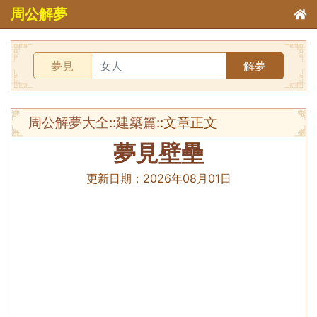
周公解夢
夢見
解夢
周公解夢大全
::
建築篇
::文章正文
夢見壁壘
更新日期：
2026年08月01日