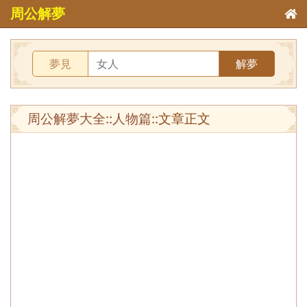
周公解夢
夢見
解夢
周公解夢大全
::
人物篇
::文章正文