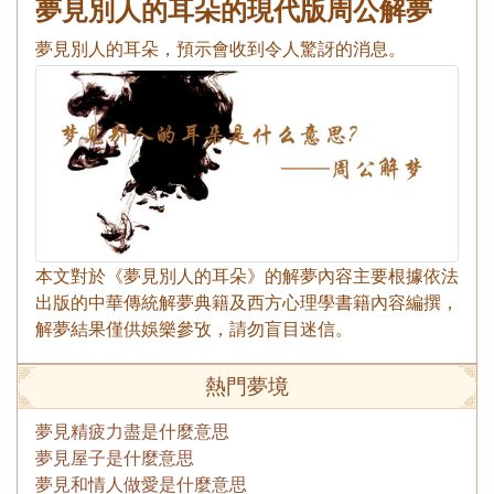
夢見別人的耳朵的現代版周公解夢
夢見別人的耳朵，預示會收到令人驚訝的消息。
本文對於《夢見別人的耳朵》的解夢內容主要根據依法
出版的中華傳統解夢典籍及西方心理學書籍內容編撰，
解夢結果僅供娛樂參攷，請勿盲目迷信。
熱門夢境
夢見精疲力盡是什麼意思
夢見屋子是什麼意思
夢見和情人做愛是什麼意思