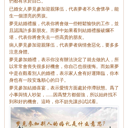
們都有求於自己。
已婚女人夢見參加迎親隊伍，代表夢者不久會懷孕，能
生一個漂亮的男孩。
夢見結婚禮服，代表你將會做一些輕鬆愉快的工作，並
且認識許多新朋友。而夢中如果看到結婚禮服破爛不
堪，代表你將會失去一些高貴的朋友。
病人夢見參加迎親隊伍，代表夢者病情會惡化，要多多
注意身體。
夢見參加婚禮，表示你沒有辦法決定了就去做的人，所
以常常會喪失很多好機會，你自己也很後悔。而如果夢
中是在觀看別人的婚禮，表示家人會有好運降臨，你本
身也有一段安逸順心的日子。
夢見參加結婚喜宴，表示愛情方面處於停滯狀態。爲了
小事與情人吵架，……因爲雙方都倔強，所以始終找不
到和好的機會。這時，你不妨先讓步試試看。