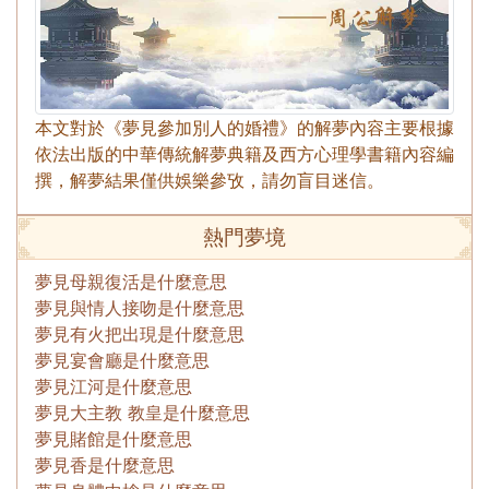
本文對於《夢見參加別人的婚禮》的解夢內容主要根據
依法出版的中華傳統解夢典籍及西方心理學書籍內容編
撰，解夢結果僅供娛樂參攷，請勿盲目迷信。
熱門夢境
夢見母親復活是什麼意思
夢見與情人接吻是什麼意思
夢見有火把出現是什麼意思
夢見宴會廳是什麼意思
夢見江河是什麼意思
夢見大主教 教皇是什麼意思
夢見賭館是什麼意思
夢見香是什麼意思