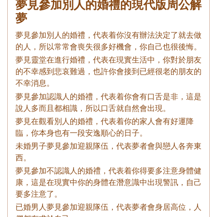
夢見參加別人的婚禮的現代版周公解
夢
夢見參加別人的婚禮，代表着你沒有辦法決定了就去做
的人，所以常常會喪失很多好機會，你自己也很後悔。
夢見靈堂在進行婚禮，代表在現實生活中，你對於朋友
的不幸感到悲哀難過，也許你會接到已經很老的朋友的
不幸消息。
夢見參加認識人的婚禮，代表着你會有口舌是非，這是
說人多而且都相識，所以口舌就自然會出現。
夢見在觀看別人的婚禮，代表着你的家人會有好運降
臨，你本身也有一段安逸順心的日子。
未婚男子夢見參加迎親隊伍，代表夢者會與戀人各奔東
西。
夢見參加不認識人的婚禮，代表着你得要多注意身體健
康，這是在現實中你的身體在潛意識中出現警訊，自己
要多注意了。
已婚男人夢見參加迎親隊伍，代表夢者會身居高位，人