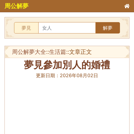
周公解夢
夢見
解夢
周公解夢大全
::
生活篇
::文章正文
夢見參加別人的婚禮
更新日期：
2026年08月02日