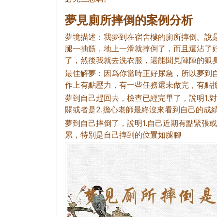
夢見廁所摔倒的案例分析
夢境描述：我夢到在宿舍樓的廁所摔倒。說
腿一抽筋，地上一滑就摔倒了，而且還沾了
了，然後我就去洗衣服，還能聞見陣陣的狐
最佳解夢：因爲你當時正好尿急，所以夢到自
作上有點壓力，有一些任務還未做完，有點
夢到自己趕回去，檢查已經完畢了，說明1.
關或者是2.擔心老師最終沒來看到自己的成
夢到自己摔倒了，說明1.自己近期有點緊張
累，特別是自己摔到的位置如腿腳