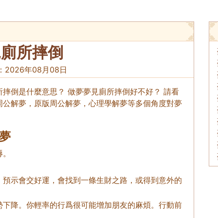
見廁所摔倒
：
2026年08月08日
摔倒是什麼意思？ 做夢夢見廁所摔倒好不好？ 請看
周公解夢，原版周公解夢，心理學解夢等多個角度對夢
夢
辱。
，預示會交好運，會找到一條生財之路，或得到意外的
勢下降。你輕率的行爲很可能增加朋友的麻煩。行動前