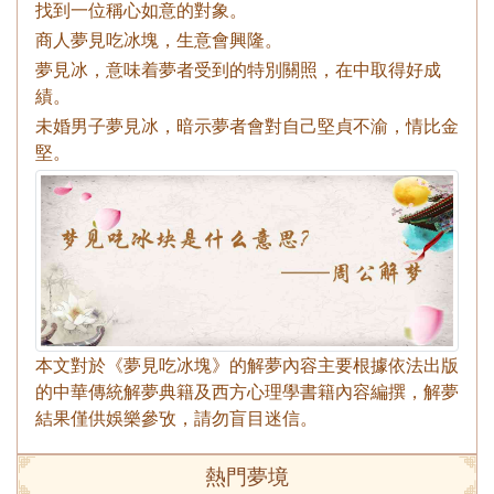
找到一位稱心如意的對象。
商人夢見吃冰塊，生意會興隆。
夢見冰，意味着夢者受到的特別關照，在中取得好成
績。
未婚男子夢見冰，暗示夢者會對自己堅貞不渝，情比金
堅。
本文對於《夢見吃冰塊》的解夢內容主要根據依法出版
的中華傳統解夢典籍及西方心理學書籍內容編撰，解夢
結果僅供娛樂參攷，請勿盲目迷信。
熱門夢境