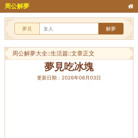
周公解夢
夢見
解夢
周公解夢大全
::
生活篇
::文章正文
夢見吃冰塊
更新日期：
2026年08月03日