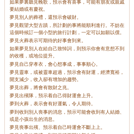
如果夢裏聽見輓歌，預示會有喜事，可能有朋友或親戚
要結婚或有慶祝。
夢見別人的葬禮，還預示會破財。
夢見觀望大型古蹟，所計劃的事將能順利進行。不妨在
這個時候訂一個小型的旅行計劃，一定可以如願以償。
夢見火葬表示可期待的好事會到來。
如果夢見別人在給自己致悼詞，則預示你會有意想不到
的收穫，或地位提升。
夢見自己穿孝衣，會心想事成，事事順心。
夢見靈車，或被靈車超過，預示會有財運，經濟寬裕，
開支減少，收入卻有增加的趨勢。
夢見出葬，將會有散財之兆。
夢見出殯隊，預示着自己得財運會上升。
夢到火葬，表示會有好運氣，令人期待。
夢到收到別人喪事的消息，預示可能會收到有人結婚、
或是小孩出生的消息。
夢見喪事出殯、預示着自己時運會不斷上上。