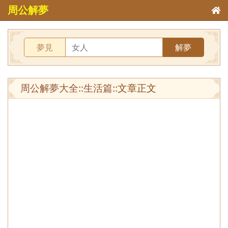
周公解夢
夢見
解夢
周公解夢大全
::
生活篇
::文章正文