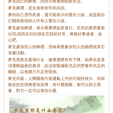
夢見自己的葬禮，則預示將要開始新生活。
夢見葬禮，是生病和坐牢的兆頭。
夢到自己憑弔死者，還可能表示你要生小孩，或是跟自
己關係密切的人中有人要生小孩。
夢見參加葬禮，表示萬事將如意進行。丟失的東西重新
出現;或與反目的朋友言歸於好等，將會好事連連，放
心吧。
夢見參加別人的葬禮，意味着要參加別人的婚禮或其它
喜慶活動。
夢見黑夜在墓地行走，健康運將有所下降。如果你是某
項運動協會的會員，必須加緊攝取充足的營養和充足的
睡眠，以免體力不足而昏倒。
夢見拜墓，人際關係方面運氣上升的可能性很大。你與
親友的交情將更加深厚，有什麼困難，都可以與之商
量，對方一定可以替你分憂。