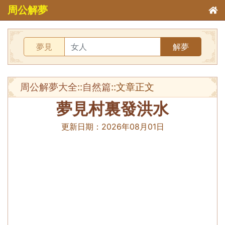
周公解夢
夢見
解夢
周公解夢大全
::
自然篇
::文章正文
夢見村裏發洪水
更新日期：
2026年08月01日