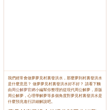
我們經常會做夢夢見村裏發洪水，那麼夢到村裏發洪水
是什麼意思？ 做夢夢見村裏發洪水好不好？ 請看下麵
由
周公解夢官網
小編幫你整理的從現代周公解夢，原版
周公解夢，心理學解夢等多個角度對夢見村裏發洪水是
什麼預兆進行詳細解說吧。