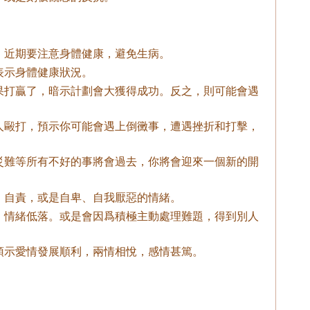
，近期要注意身體健康，避免生病。
表示身體健康狀況。
果打贏了，暗示計劃會大獲得成功。反之，則可能會遇
人毆打，預示你可能會遇上倒黴事，遭遇挫折和打擊，
。
災難等所有不好的事將會過去，你將會迎來一個新的開
、自責，或是自卑、自我厭惡的情緒。
，情緒低落。或是會因爲積極主動處理難題，得到別人
預示愛情發展順利，兩情相悅，感情甚篤。
。