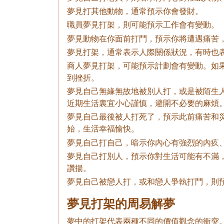
夢見打其他動物，通常預示你會發財。
職員夢見打架，則可能預示工作會有變動。
夢見動物在你面前打鬥，預示你將遭遇痛苦
夢見打架，通常表示人際關係狀況，有時也
商人夢見打架，可能預示計劃會有變動。如
到挫折。
夢見自己無緣無故地被別人打，或是被陌生
近期生活裏宜小心謹慎，避開不必要的麻煩
夢見自己最後被人打死了，預示此前痛苦和
始，生活幸福愉快。
夢見自己打自己，暗示你內心有強烈的內疚
夢見自己打別人，預示你對生活可能有不滿
讚揚。
夢見自己被戀人打，或和戀人爭執打鬥，則
夢見打架的周易解夢
夢中的打架代表兩種不同的價值觀念的衝突