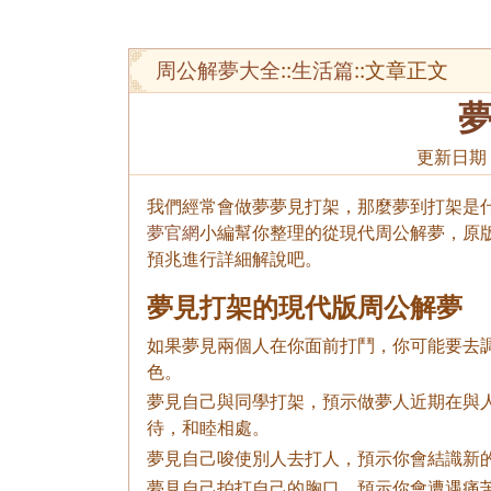
周公解夢大全
::
生活篇
::文章正文
更新日期
我們經常會做夢夢見打架，那麼夢到打架是什
夢官網
小編幫你整理的從現代周公解夢，原
預兆進行詳細解說吧。
夢見打架的現代版周公解夢
如果夢見兩個人在你面前打鬥，你可能要去調節
色。
夢見自己與同學打架，預示做夢人近期在與
待，和睦相處。
夢見自己唆使別人去打人，預示你會結識新
夢見自己拍打自己的胸口，預示你會遭遇痛