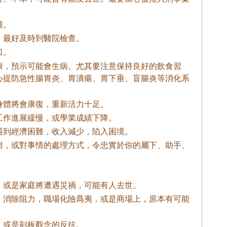
難。
，最好及時到醫院檢查。
口。
康，預示可能會生病。尤其要注意保持良好的飲食習
心提防急性腸胃炎、胃潰瘍、胃下垂、盲腸炎等消化系
身體將會康復，重新活力十足。
工作進展緩慢，或學業成績下降。
遇到經濟困難，收入減少，陷入困境。
錯，或對事情的處理方式，令忠實於你的屬下、助手、
，或是家庭將遭遇災禍，可能有人去世。
，消除阻力，職場化險爲夷，或是商場上，原本有可能
。
、或是刻板觀念的反抗。