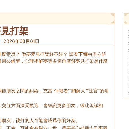
夢見打架
：
2026年08月01日
麼意思？ 做夢夢見打架好不好？ 請看下麵由
周公解
版周公解夢，心理學解夢等多個角度對夢見打架是什麼
朋友之間的糾紛，充當"仲裁者""調解人""法官"的角
人交往方面深受歡迎，會結識更多朋友，彼此坦誠相
的朋友，被打的人可能會成爲你的好友。
苦、不幸，可能會有親友去世。還要當心被捲入刑事案