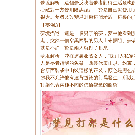
夢境解析：這個夢反映着夢者對待生活危機
心敵對一方使用陰謀詭計，於是自己就使用
很大。夢者又改變爲迴避這個矛盾，這裏的
【夢例3】
夢境描述：這是一個男子的夢，夢中他看到
走，突然一個穿黑西裝的男人上來攔阻。夢
就是不許，於是兩人就打了起來……
夢境解析：花在這裏象徵女人，"採別人私家
人是夢者超我的象徵，西裝代表正規、約束
會穿西裝或中山裝這樣的正裝，顏色是黑色
超我不允許他有違背道德的行爲發生，所以
打架代表兩種不同的價值觀念的衝突。