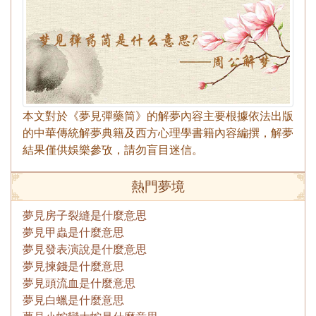
本文對於《夢見彈藥筒》的解夢內容主要根據依法出版
的中華傳統解夢典籍及西方心理學書籍內容編撰，解夢
結果僅供娛樂參攷，請勿盲目迷信。
熱門夢境
夢見房子裂縫是什麼意思
夢見甲蟲是什麼意思
夢見發表演說是什麼意思
夢見揀錢是什麼意思
夢見頭流血是什麼意思
夢見白蠟是什麼意思