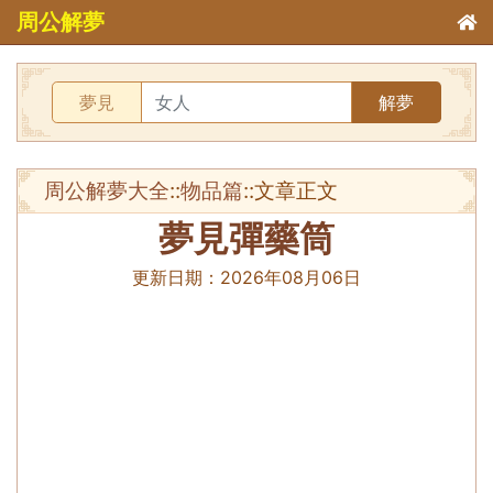
周公解夢
夢見
解夢
周公解夢大全
::
物品篇
::文章正文
夢見彈藥筒
更新日期：
2026年08月06日