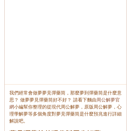
我們經常會做夢夢見彈藥筒，那麼夢到彈藥筒是什麼意
思？ 做夢夢見彈藥筒好不好？ 請看下麵由
周公解夢官
網
小編幫你整理的從現代周公解夢，原版周公解夢，心
理學解夢等多個角度對夢見彈藥筒是什麼預兆進行詳細
解說吧。