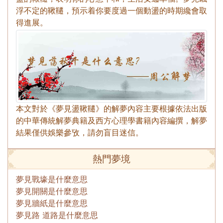
浮不定的鞦韆，預示着你要度過一個動盪的時期纔會取
得進展。
本文對於《夢見盪鞦韆》的解夢內容主要根據依法出版
的中華傳統解夢典籍及西方心理學書籍內容編撰，解夢
結果僅供娛樂參攷，請勿盲目迷信。
熱門夢境
夢見戰壕是什麼意思
夢見開關是什麼意思
夢見牆紙是什麼意思
夢見路 道路是什麼意思