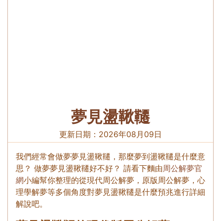
夢見盪鞦韆
更新日期：
2026年08月09日
我們經常會做夢夢見盪鞦韆，那麼夢到盪鞦韆是什麼意
思？ 做夢夢見盪鞦韆好不好？ 請看下麵由
周公解夢官
網
小編幫你整理的從現代周公解夢，原版周公解夢，心
理學解夢等多個角度對夢見盪鞦韆是什麼預兆進行詳細
解說吧。