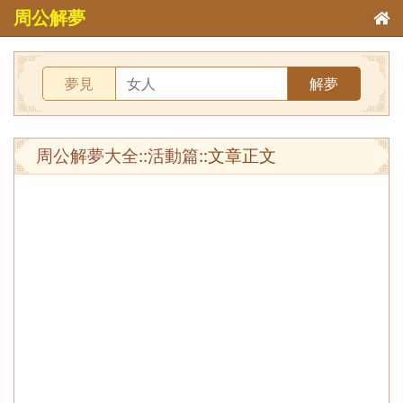
周公解夢
夢見
解夢
周公解夢大全
::
活動篇
::文章正文