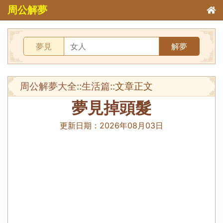
周公解夢
夢見
解夢
周公解夢大全
::
生活篇
::文章正文
夢見掉頭髮
更新日期：
2026年08月03日