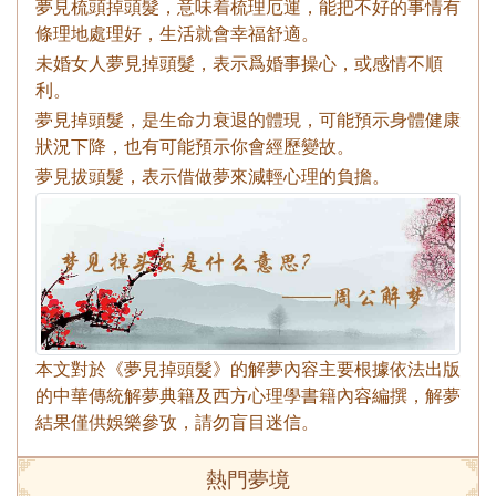
夢見梳頭掉頭髮，意味着梳理厄運，能把不好的事情有
條理地處理好，生活就會幸福舒適。
未婚女人夢見掉頭髮，表示爲婚事操心，或感情不順
利。
夢見掉頭髮，是生命力衰退的體現，可能預示身體健康
狀況下降，也有可能預示你會經歷變故。
夢見拔頭髮，表示借做夢來減輕心理的負擔。
本文對於《夢見掉頭髮》的解夢內容主要根據依法出版
的中華傳統解夢典籍及西方心理學書籍內容編撰，解夢
結果僅供娛樂參攷，請勿盲目迷信。
熱門夢境