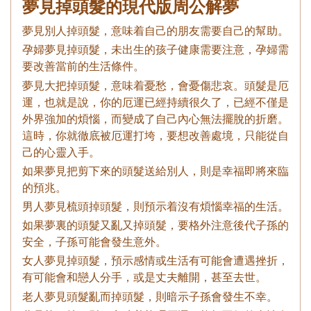
夢見掉頭髮的現代版周公解夢
夢見別人掉頭髮，意味着自己的朋友需要自己的幫助。
孕婦夢見掉頭髮，未出生的孩子健康需要注意，孕婦需
要改善當前的生活條件。
夢見大把掉頭髮，意味着憂愁，會憂傷悲哀。頭髮是厄
運，也就是說，你的厄運已經持續很久了，已經不僅是
外界強加的煩惱，而變成了自己內心無法擺脫的折磨。
這時，你就徹底被厄運打垮，要想改善處境，只能從自
己的心靈入手。
如果夢見把剪下來的頭髮送給別人，則是幸福即將來臨
的預兆。
男人夢見梳頭掉頭髮，則預示着沒有煩惱幸福的生活。
如果夢裏的頭髮又亂又掉頭髮，要格外注意後代子孫的
安全，子孫可能會發生意外。
女人夢見掉頭髮，預示感情或生活有可能會遭遇挫折，
有可能會和戀人分手，或是丈夫離開，甚至去世。
老人夢見頭髮亂而掉頭髮，則暗示子孫會發生不幸。