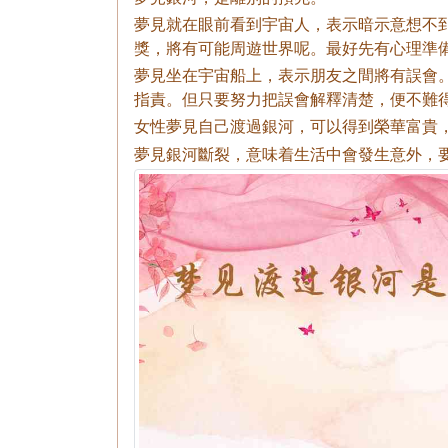
夢見就在眼前看到宇宙人，表示暗示意想不
獎，將有可能周遊世界呢。最好先有心理準
夢見坐在宇宙船上，表示朋友之間將有誤會
指責。但只要努力把誤會解釋清楚，便不難
女性夢見自己渡過銀河，可以得到榮華富貴
夢見銀河斷裂，意味着生活中會發生意外，