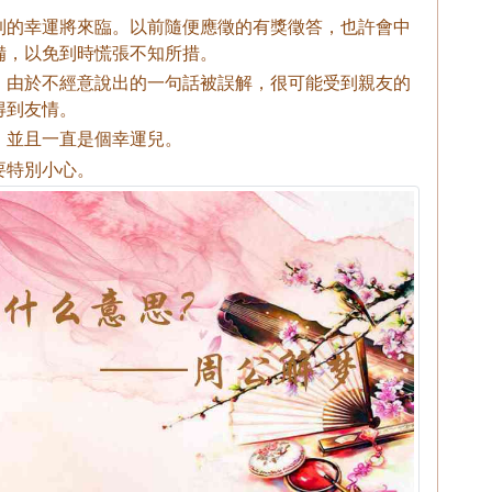
到的幸運將來臨。以前隨便應徵的有獎徵答，也許會中
備，以免到時慌張不知所措。
。由於不經意說出的一句話被誤解，很可能受到親友的
得到友情。
，並且一直是個幸運兒。
要特別小心。