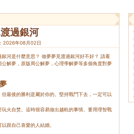
見渡過銀河
：
2026年08月02日
銀河是什麼意思？ 做夢夢見渡過銀河好不好？ 請看
周公解夢，原版周公解夢，心理學解夢等多個角度對夢
夢
，但最後的勝利是屬於你的。堅持戰鬥下去，一定可以
要玩火自焚。這時很容易做出越軌的事情。要用理智戰
可以跟自己喜愛的人結婚。