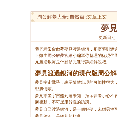
周公解夢大全
::
自然篇
::文章正文
夢
更新日期
我們經常會做夢夢見渡過銀河，那麼夢到渡過
下麵由
周公解夢官網
小編幫你整理的從現代
見渡過銀河是什麼預兆進行詳細解說吧。
夢見渡過銀河的現代版周公解
夢見宇宙戰爭，表示情敵出現的可能性很大
戰勝情敵。
夢見乘坐宇宙船到達未知，預示夢者小心不
勝衝動，不可屈服於性的誘惑。
夢見自己渡過銀河，是一個好夢，未婚男性
夢見銀河，是離別的預兆。