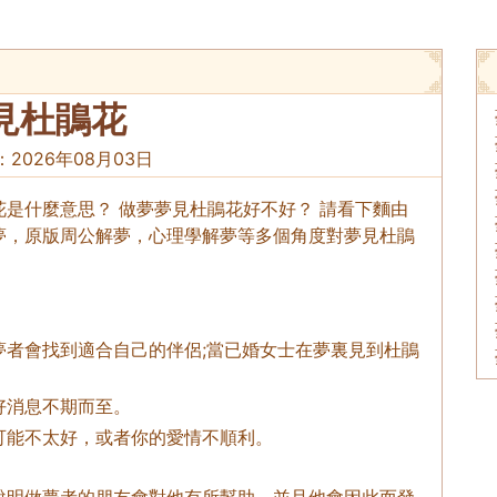
見杜鵑花
：
2026年08月03日
是什麼意思？ 做夢夢見杜鵑花好不好？ 請看下麵由
夢，原版周公解夢，心理學解夢等多個角度對夢見杜鵑
夢者會找到適合自己的伴侶;當已婚女士在夢裏見到杜鵑
好消息不期而至。
可能不太好，或者你的愛情不順利。
說明做夢者的朋友會對他有所幫助，並且他會因此而發