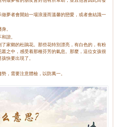
示做夢者會開始一場浪漫而溫馨的戀愛，或者會結識一
纏身。
不和諧。
到了家鄉的杜鵑花。那些花特別漂亮，有白色的，有粉
花叢之中，感受着那種芬芳的氣息。那麼，這位女孩很
男孩快要出現了。
趨勢，需要注意體檢，以防萬一。