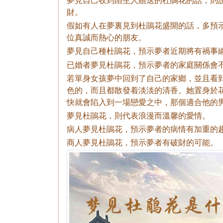
財。
假如有人在夢裏見到杜鵑花盛開的話，多預
位真誠而熱心的朋友。
夢見自己種杜鵑花，預示夢者近期將有禍事
已婚者夢見杜鵑花，預示夢者的家庭關係會
若單身女孩夢中回到了自己的家鄉，並且看
色的，而且都散發着淡淡的清香。她置身於
快就會陷入到一場戀愛之中，那個適合他的
夢見杜鵑花，則代表浪漫而溫馨的愛情。
病人夢見杜鵑花，預示夢者的病情有加重的
商人夢見杜鵑花，預示夢者有破財的可能。