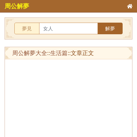
周公解夢
夢見
解夢
周公解夢大全
::
生活篇
::文章正文