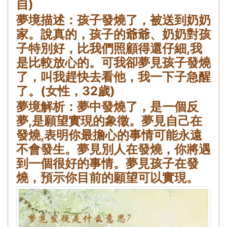
自)
夢境描述：孩子發燒了，被送到奶奶
家。說真的，孩子的爺爺、奶奶對孩
子特別好，比我們照顧得還仔細,我
是比較放心的。可我卻夢見孩子發燒
了，叫我趕快去看他，我一下子急醒
了。(女性，32歲)
夢境解析：夢中發燒了，是一個反
夢,是願望實現的象徵。夢見自己在
發燒,表明你最擔心的事情可能永遠
不會發生。夢見別人在發燒，你將遇
到一個很好的事情。夢見孩子在發
燒，預示你目前的願望可以實現。