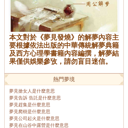
本文對於《夢見發燒》的解夢內容主
要根據依法出版的中華傳統解夢典籍
及西方心理學書籍內容編撰，解夢結
果僅供娛樂參攷，請勿盲目迷信。
熱門夢境
夢見搶女人是什麼意思
夢見告訴 告託是什麼意思
夢見趕集是什麼意思
夢見爬樹是什麼意思
夢見公司起火是什麼意思
夢見在山谷中露營是什麼意思