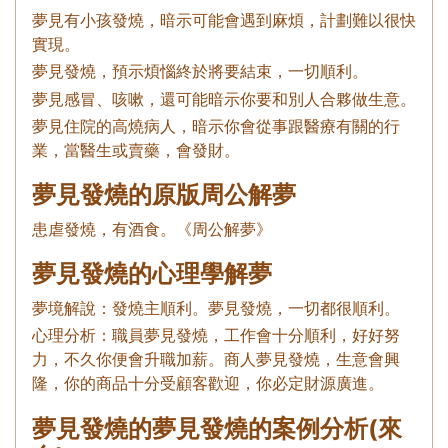
夢見有小孩發燒，暗示可能會遇到麻煩，計劃難以很快
實現。
夢見發燒，預示煩惱終於將要結束，一切順利。
夢見感冒、咳嗽，還可能暗示你要和別人合夥做生意。
夢見住院的高燒病人，暗示你會從事跟醫療有關的行
業，當醫生或賣藥，會發財。
夢見發燒的原版周公解夢
患虐發燒，有酒食。《周公解夢》
夢見發燒的心理學解夢
夢境解說：發燒主順利。夢見發燒，一切都很順利。
心理分析：職員夢見發燒，工作會十分順利，好好努
力，不久你便會升職加薪。商人夢見發燒，生意會興
隆，你的商品十分受顧客歡迎，你必定財源廣進。
夢見發燒的夢見發燒的案例分析(來