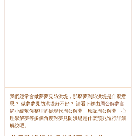
我們經常會做夢夢見防洪堤，那麼夢到防洪堤是什麼意
思？ 做夢夢見防洪堤好不好？ 請看下麵由
周公解夢官
網
小編幫你整理的從現代周公解夢，原版周公解夢，心
理學解夢等多個角度對夢見防洪堤是什麼預兆進行詳細
解說吧。