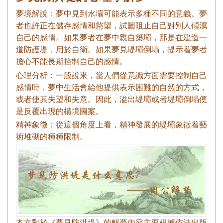
夢境解說：夢中見到水壩可能表示多種不同的意義。夢
者也許正在儲存感情和慾望，試圖阻止自己對別人傾瀉
自己的感情。如果夢者在夢中親自築壩，那是在建造一
道防護堤，用於自衛。如果夢見堤壩倒塌，提示着夢者
擔心不能長期控制自己的感情。
心理分析：一般說來，當人們從意識方面需要控制自己
感情時，夢中生活會給他提供表示困難的自然的方式，
或者使其失望和失意。因此，溢出堤壩或者堤壩倒塌便
是反覆出現的構境圖案。
精神象徵：從這個角度上看，精神發展的堤壩象徵着藝
術堆砌的種種限制。
本文對於《夢見防洪堤》的解夢內容主要根據依法出版