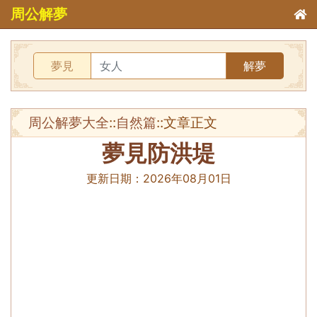
周公解夢
夢見
解夢
周公解夢大全
::
自然篇
::文章正文
夢見防洪堤
更新日期：
2026年08月01日