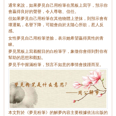
通常來說，如果夢見自己用粉筆在黑板上寫字，預示你
會贏得良好的聲譽，令人尊敬、信任。
但如果夢見自己用粉筆在其他物體上塗抹，則預示會有
壞運氣，名譽下降，可能會由於太隨心所欲，惹人反
感。
女性夢見自己用粉筆塗臉，表示她希望贏得異性的青
睞。
夢見黑板上寫着醒目的白粉筆字，象徵你會得到對你有
幫助的思想和觀點。
夢見手中握滿粉筆，預言不如意的事情會接踵而至。
本文對於《夢見粉筆》的解夢內容主要根據依法出版的