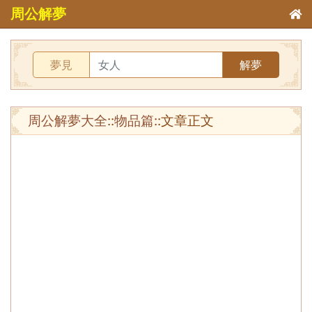
周公解夢
夢見
解夢
周公解夢大全
::
物品篇
::文章正文