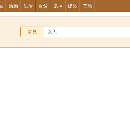
品
活動
生活
自然
鬼神
建築
其他
夢見