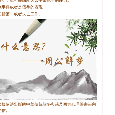
色事件或者是懷孕的表現
痛折磨，或者失去工作。
根據依法出版的中華傳統解夢典籍及西方心理學書籍內
迷信。