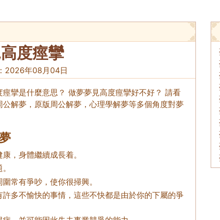
見高度痙攣
：
2026年08月04日
痙攣是什麼意思？ 做夢夢見高度痙攣好不好？ 請看
周公解夢，原版周公解夢，心理學解夢等多個角度對夢
夢
健康，身體繼續成長着。
題。
周圍常有爭吵，使你很掃興。
有許多不愉快的事情，這些不快都是由於你的下屬的爭
得病，並可能因此失去事業競爭的能力。