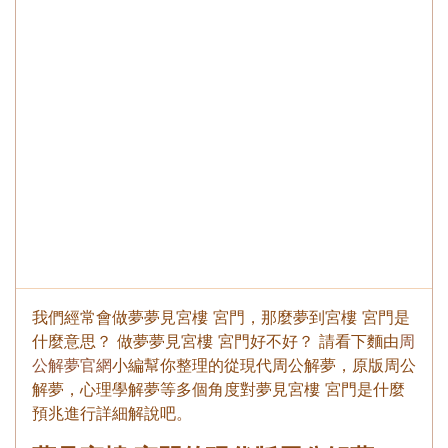
我們經常會做夢夢見宮樓 宮門，那麼夢到宮樓 宮門是
什麼意思？ 做夢夢見宮樓 宮門好不好？ 請看下麵由
周
公解夢官網
小編幫你整理的從現代周公解夢，原版周公
解夢，心理學解夢等多個角度對夢見宮樓 宮門是什麼
預兆進行詳細解說吧。