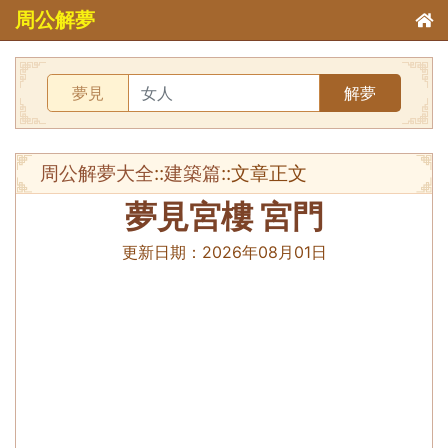
周公解夢
夢見
解夢
周公解夢大全
::
建築篇
::文章正文
夢見宮樓 宮門
更新日期：
2026年08月01日