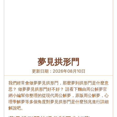
夢見拱形門
更新日期：
2026年08月10日
我們經常會做夢夢見拱形門，那麼夢到拱形門是什麼意
思？ 做夢夢見拱形門好不好？ 請看下麵由
周公解夢官
網
小編幫你整理的從現代周公解夢，原版周公解夢，心
理學解夢等多個角度對夢見拱形門是什麼預兆進行詳細
解說吧。