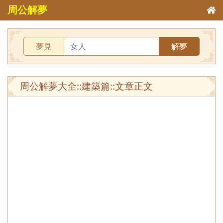
周公解夢
夢見
解夢
周公解夢大全
::
建築篇
::文章正文