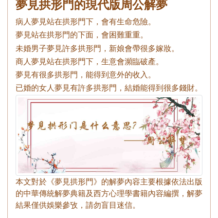
夢見拱形門的現代版周公解夢
病人夢見站在拱形門下，會有生命危險。
夢見站在拱形門的下面，會困難重重。
未婚男子夢見許多拱形門，新娘會帶很多嫁妝。
商人夢見站在拱形門下，生意會瀕臨破產。
夢見有很多拱形門，能得到意外的收入。
已婚的女人夢見有許多拱形門，結婚能得到很多錢財。
本文對於《夢見拱形門》的解夢內容主要根據依法出版
的中華傳統解夢典籍及西方心理學書籍內容編撰，解夢
結果僅供娛樂參攷，請勿盲目迷信。