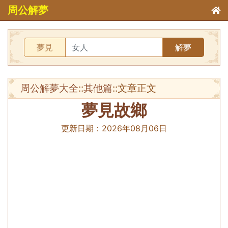
周公解夢
夢見
解夢
周公解夢大全
::
其他篇
::文章正文
夢見故鄉
更新日期：
2026年08月06日