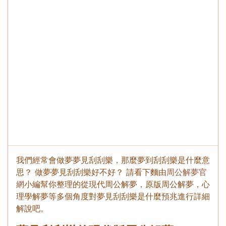
我們經常會做夢夢見刮刮樂，那麼夢到刮刮樂是什麼意
思？ 做夢夢見刮刮樂好不好？ 請看下麵由
周公解夢官
網
小編幫你整理的從現代周公解夢，原版周公解夢，心
理學解夢等多個角度對夢見刮刮樂是什麼預兆進行詳細
解說吧。