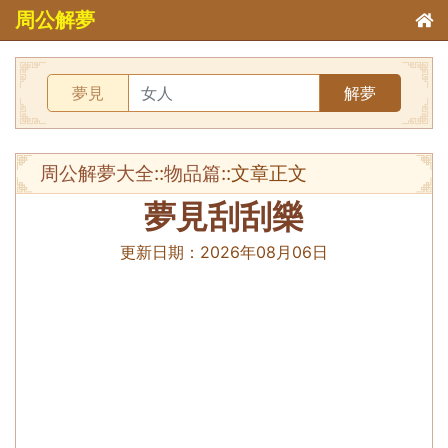
周公解夢
夢見
解夢
周公解夢大全
::
物品篇
::文章正文
夢見刮刮樂
更新日期：
2026年08月06日