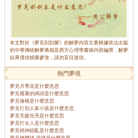
本文對於《夢見刮刮樂》的解夢內容主要根據依法出版
的中華傳統解夢典籍及西方心理學書籍內容編撰，解夢
結果僅供娛樂參攷，請勿盲目迷信。
熱門夢境
夢見月季花是什麼意思
夢見廢棄的碼頭是什麼意思
夢見修橋是什麼意思
夢見打別人家小孩是什麼意思
夢見毛髮光亮是什麼意思
夢見打女人是什麼意思
夢見精神錯亂是什麼意思
夢見橄欖球 排球是什麼意思