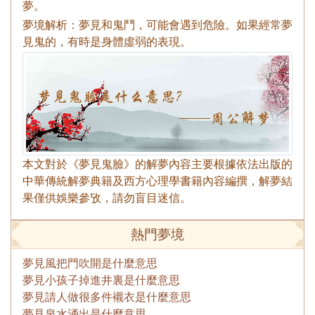
夢。
夢境解析：夢見和鬼鬥，可能會遇到危險。如果經常夢
見鬼的，有時是身體虛弱的表現。
本文對於《夢見鬼臉》的解夢內容主要根據依法出版的
中華傳統解夢典籍及西方心理學書籍內容編撰，解夢結
果僅供娛樂參攷，請勿盲目迷信。
熱門夢境
夢見風把門吹開是什麼意思
夢見小孩子掉進井裏是什麼意思
夢見請人做很多件襯衣是什麼意思
夢見泉水涌出是什麼意思