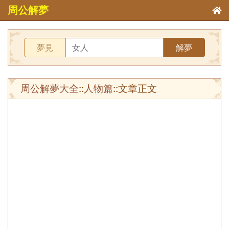
周公解夢
夢見
解夢
周公解夢大全
::
人物篇
::文章正文