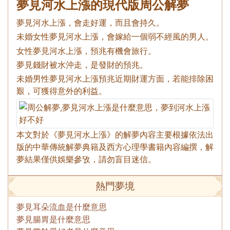
夢見河水上漲的現代版周公解夢
夢見河水上漲，會走好運，而且會持久。
未婚女性夢見河水上漲，會嫁給一個弱不經風的男人。
女性夢見河水上漲，預兆有機會旅行。
夢見錢財被水沖走，是發財的預兆。
未婚男性夢見河水上漲預兆近期財運方面，若能排除困
艱，可獲得意外的利益。
本文對於《夢見河水上漲》的解夢內容主要根據依法出
版的中華傳統解夢典籍及西方心理學書籍內容編撰，解
夢結果僅供娛樂參攷，請勿盲目迷信。
熱門夢境
夢見耳朵流血是什麼意思
夢見腸胃是什麼意思