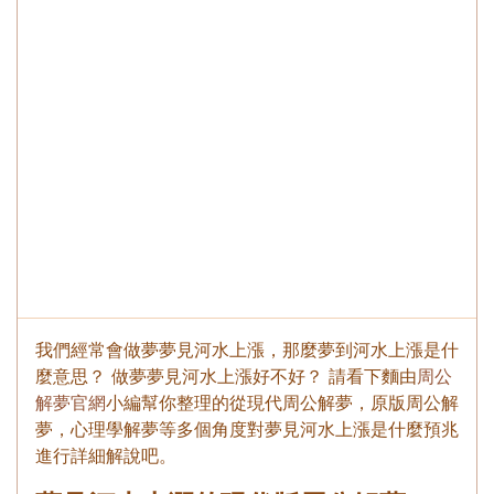
我們經常會做夢夢見河水上漲，那麼夢到河水上漲是什
麼意思？ 做夢夢見河水上漲好不好？ 請看下麵由
周公
解夢官網
小編幫你整理的從現代周公解夢，原版周公解
夢，心理學解夢等多個角度對夢見河水上漲是什麼預兆
進行詳細解說吧。