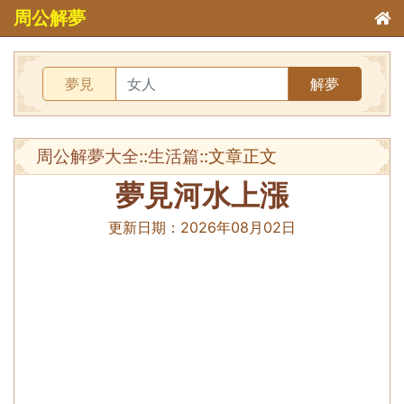
周公解夢
夢見
解夢
周公解夢大全
::
生活篇
::文章正文
夢見河水上漲
更新日期：
2026年08月02日