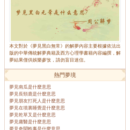
本文對於《夢見黑白無常》的解夢內容主要根據依法出
版的中華傳統解夢典籍及西方心理學書籍內容編撰，解
夢結果僅供娛樂參攷，請勿盲目迷信。
熱門夢境
夢見南瓜是什麼意思
夢見長頸鹿是什麼意思
夢見朋友打死人是什麼意思
夢見在墳裏睡覺是什麼意思
夢見乾草叉是什麼意思
夢見庸醫是什麼意思
夢見奇聞軼事是什麼意思