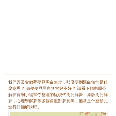
我們經常會做夢夢見黑白無常，那麼夢到黑白無常是什
麼意思？ 做夢夢見黑白無常好不好？ 請看下麵由
周公
解夢官網
小編幫你整理的從現代周公解夢，原版周公解
夢，心理學解夢等多個角度對夢見黑白無常是什麼預兆
進行詳細解說吧。