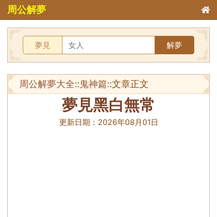
周公解夢
夢見
解夢
周公解夢大全
::
鬼神篇
::文章正文
夢見黑白無常
更新日期：
2026年08月01日