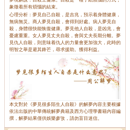
象徵着所有煩惱的結束。
心理分析：夢見自己自殺，是吉兆，預示着身體健康，
無病無災。商人夢見自殺，會得到好處。病人夢見自
殺，身體很快能恢復健康。夢見他人自殺，是凶兆，會
憂慮重重。女人夢見丈夫自殺，會與丈夫長期分離。夢
見仇人自殺，則意味着仇人的力量會更加強大，此時的
明智之舉是避其鋒芒，尋求援助。獲得利益。
本文對於《夢見很多陌生人自殺》的解夢內容主要根據
依法出版的中華傳統解夢典籍及西方心理學書籍內容編
撰，解夢結果僅供娛樂參攷，請勿盲目迷信。