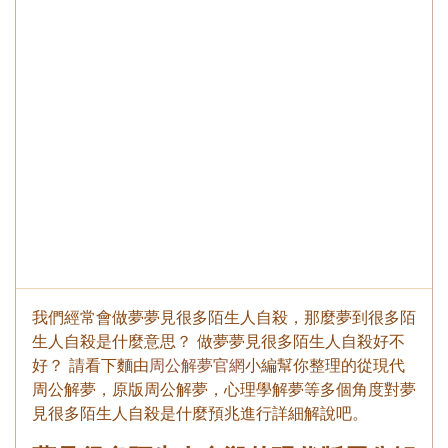
我們經常會做夢夢見很多陌生人自殺，那麼夢到很多陌
生人自殺是什麼意思？ 做夢夢見很多陌生人自殺好不
好？ 請看下麵由
周公解夢官網
小編幫你整理的從現代
周公解夢，原版周公解夢，心理學解夢等多個角度對夢
見很多陌生人自殺是什麼預兆進行詳細解說吧。