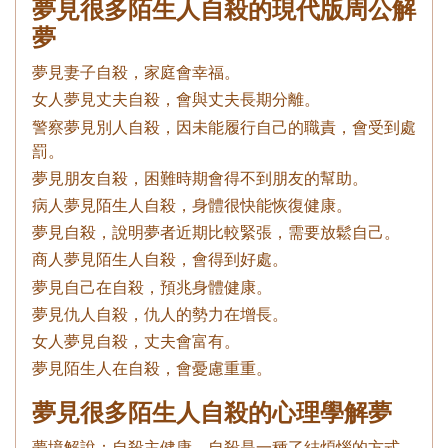
夢見很多陌生人自殺的現代版周公解
夢
夢見妻子自殺，家庭會幸福。
女人夢見丈夫自殺，會與丈夫長期分離。
警察夢見別人自殺，因未能履行自己的職責，會受到處
罰。
夢見朋友自殺，困難時期會得不到朋友的幫助。
病人夢見陌生人自殺，身體很快能恢復健康。
夢見自殺，說明夢者近期比較緊張，需要放鬆自己。
商人夢見陌生人自殺，會得到好處。
夢見自己在自殺，預兆身體健康。
夢見仇人自殺，仇人的勢力在增長。
女人夢見自殺，丈夫會富有。
夢見陌生人在自殺，會憂慮重重。
夢見很多陌生人自殺的心理學解夢
夢境解說：自殺主健康。自殺是一種了結煩惱的方式，