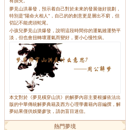
有損失。
夢見山洪暴發，預示着自己對於未來的發展做好規劃，
特別是"陽命火相人"，自己的的創意更是層出不窮，但
切記不能虎頭蛇尾。
小孩兒夢見山洪爆發，說明這段時間你的運氣雖運勢平
淡，但也會扭轉壞運氣而變好，要小心慢性病。
本文對於《夢見橫穿山洪》的解夢內容主要根據依法出
版的中華傳統解夢典籍及西方心理學書籍內容編撰，解
夢結果僅供娛樂參攷，請勿盲目迷信。
熱門夢境