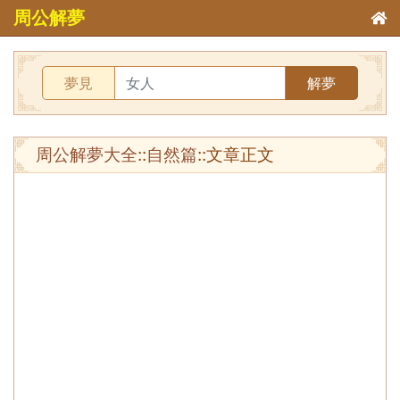
周公解夢
夢見
解夢
周公解夢大全
::
自然篇
::文章正文