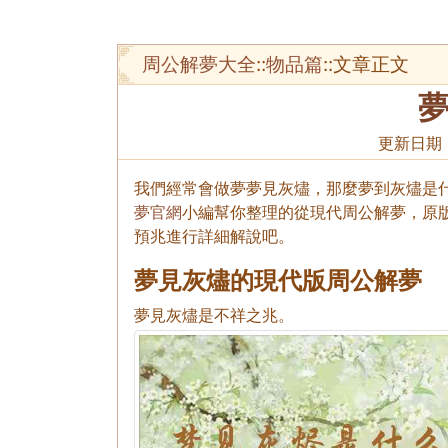
周公解夢大全
::
物品篇
::文章正文
更新日期
我們經常會做夢夢見灰燼，那麼夢到灰燼是什
夢官網
小編幫你整理的從現代周公解夢，原
預兆進行詳細解說吧。
夢見灰燼的現代版周公解夢
夢見灰燼是不祥之兆。