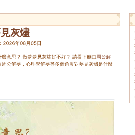
夢見灰燼
：
2026年08月05日
麼意思？ 做夢夢見灰燼好不好？ 請看下麵由
周公解
版周公解夢，心理學解夢等多個角度對夢見灰燼是什麼