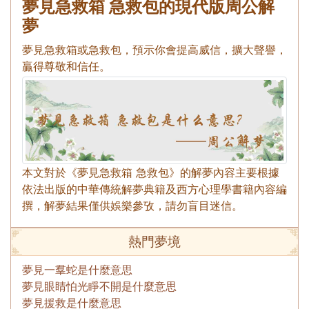
夢見急救箱 急救包的現代版周公解
夢
夢見急救箱或急救包，預示你會提高威信，擴大聲譽，
贏得尊敬和信任。
本文對於《夢見急救箱 急救包》的解夢內容主要根據
依法出版的中華傳統解夢典籍及西方心理學書籍內容編
撰，解夢結果僅供娛樂參攷，請勿盲目迷信。
熱門夢境
夢見一羣蛇是什麼意思
夢見眼睛怕光睜不開是什麼意思
夢見援救是什麼意思