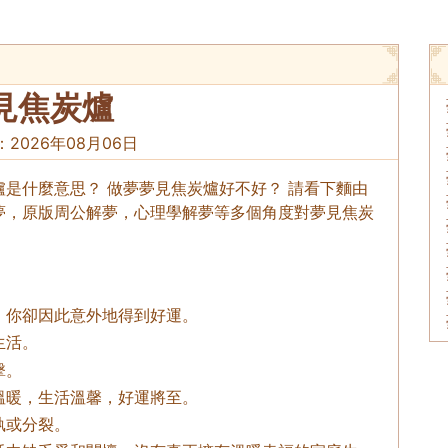
見焦炭爐
：
2026年08月06日
是什麼意思？ 做夢夢見焦炭爐好不好？ 請看下麵由
夢，原版周公解夢，心理學解夢等多個角度對夢見焦炭
，你卻因此意外地得到好運。
生活。
擊。
溫暖，生活溫馨，好運將至。
執或分裂。