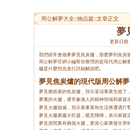
周公解夢大全
::
物品篇
::文章正文
夢
更新日期
我們經常會做夢夢見焦炭爐，那麼夢到焦炭爐
周公解夢官網
小編幫你整理的從現代周公解
爐是什麼預兆進行詳細解說吧。
夢見焦炭爐的現代版周公解夢
夢見燃燒着的焦炭爐，預示某項事業失敗了
夢裏的火爐，通常象徵人的精神領域和家庭
夢見火爐熄滅，預示着事業和生活將遭遇打
夢見火爐裏爐火旺盛，暖意陣陣，表示家庭
夢見房間裏有兩個火爐，要當心家裏發生爭