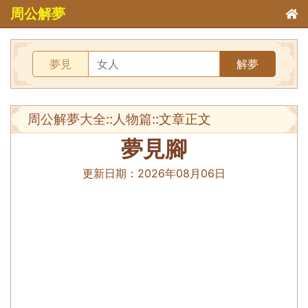
周公解夢
夢見
解夢
周公解夢大全
::
人物篇
::文章正文
夢見腳
更新日期：
2026年08月06日