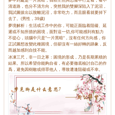
清道路，也分不清方向，突然我的雙腳深陷入了泥沼，
我試圖拔出以脫離泥沼，非常吃力，而且眼看就要掉下
去了。(男性，39歲)
夢境解析：生活或工作中的你，可能正面臨着阻礙、延
遲或不知所措的困境，面對這一切,你可能感到有點力
不從心，頭腦中只是"一片黑暗"，沒有任何方向感，你
正試圖想改變此種困境，但卻沒有一絲好轉的跡象，反
而越加感到自技不能。
冰凍三尺，非一日之寒：困境的形成，乃是長期累積的
結果。所以希望你能夠自省，有必要徹底檢討自己的作
爲，避免因樹敵或得罪他人，導致遭逢阻礙或不幸。