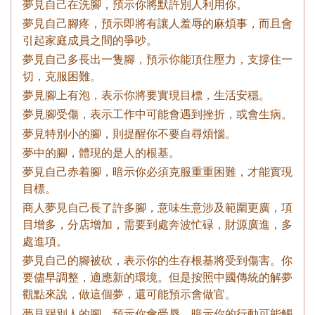
夢見自己在洗腳，預示你將默許別人利用你。
夢見自己腳疼，預示即將有讓人羞辱的麻煩事，而且會
引起家庭成員之間的爭吵。
夢見自己多長出一隻腳，預示你能頂住壓力，支撐住一
切，克服困難。
夢見腳上有泡，表示你將要實現目標，生活安穩。
夢見腳受傷，表示工作中可能會遇到挫折，或會生病。
夢見特別小的腳，則提醒你不要自尋煩惱。
夢中的腳，體現的是人的根基。
夢見自己赤着腳，暗示你必須克服重重困難，才能實現
目標。
商人夢見自己長了許多腳，意味生意涉及範圍更廣，項
目增多，分店增加，需要到處奔波忙碌，財源廣進，多
處進項。
夢見自己的腳被砍，表示你的生存根基將受到傷害。你
要儘早調整，適應新的環境。但是按照中國傳統的解夢
觀點來說，做這個夢，還可能預示會做官。
夢見踢別人的腳，預示你會受辱，暗示你的行動可能觸