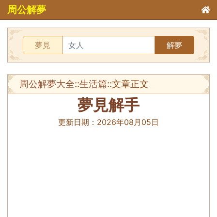
周公解夢
夢見
解夢
周公解夢大全
::
生活篇
::文章正文
夢見解手
更新日期：
2026年08月05日