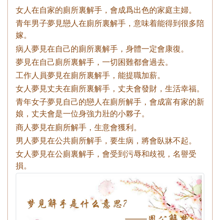
女人在自家的廁所裏解手，會成爲出色的家庭主婦。
青年男子夢見戀人在廁所裏解手，意味着能得到很多陪
嫁。
病人夢見在自己的廁所裏解手，身體一定會康復。
夢見在自己廁所裏解手，一切困難都會過去。
工作人員夢見在廁所裏解手，能提職加薪。
女人夢見丈夫在廁所裏解手，丈夫會發財，生活幸福。
青年女子夢見自己的戀人在廁所解手，會成富有家的新
娘，丈夫會是一位身強力壯的小夥子。
商人夢見在廁所解手，生意會獲利。
男人夢見在公共廁所解手，要生病，將會臥牀不起。
女人夢見在公廁裏解手，會受到污辱和歧視，名譽受
損。