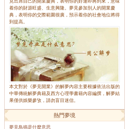
見出席自己的開業慶典，表明你的好運即將到來，意味
着你的財源旺盛、生意興隆。夢見參加別人的開業慶
典，表明你的交際範圍很廣，預示着你的社會地位將得
到提高。
本文對於《夢見開業》的解夢內容主要根據依法出版的
中華傳統解夢典籍及西方心理學書籍內容編撰，解夢結
果僅供娛樂參攷，請勿盲目迷信。
熱門夢境
夢見鳥鳴是什麼意思