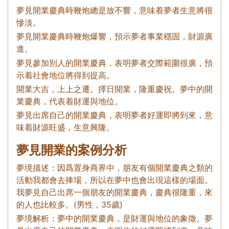
夢見開業慶典時鞭炮總是放不響，意味着夢者生意將很
慘淡。
夢見開業慶典時鞭炮爆響，預示夢者事業穩固，財源廣
進。
夢見參加別人的開業慶典，表明夢者交際範圍很廣，預
示着社會地位將得到提高。
開業大吉，上上之遷。擇日開業，隆重慶祝。夢中的開
業慶典，代表着財運與地位。
夢見出席自己的開業慶典，表明夢者好運即將到來，意
味着財源旺盛，生意興隆。
夢見開業的案例分析
夢境描述：因爲置身商界中，朋友有個開業慶典之類的
活動我都會去捧場，所以在夢中也會出現這樣的場面。
我夢見自己出席一個朋友的開業慶典，慶典很隆重，來
的人也比較多。(男性，35歲)
夢境解析：夢中的開業慶典，是財運與地位的象徵。夢