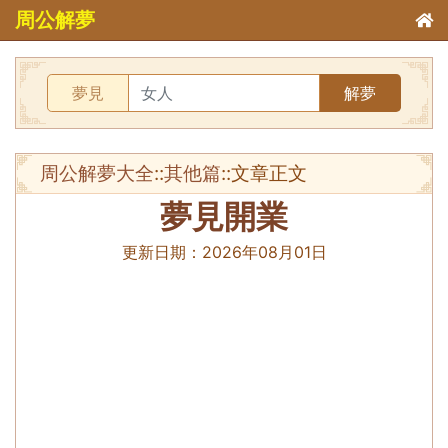
周公解夢
夢見
解夢
周公解夢大全
::
其他篇
::文章正文
夢見開業
更新日期：
2026年08月01日