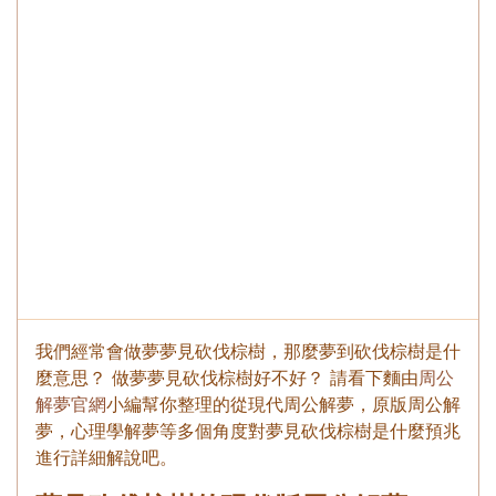
我們經常會做夢夢見砍伐棕樹，那麼夢到砍伐棕樹是什
麼意思？ 做夢夢見砍伐棕樹好不好？ 請看下麵由
周公
解夢官網
小編幫你整理的從現代周公解夢，原版周公解
夢，心理學解夢等多個角度對夢見砍伐棕樹是什麼預兆
進行詳細解說吧。