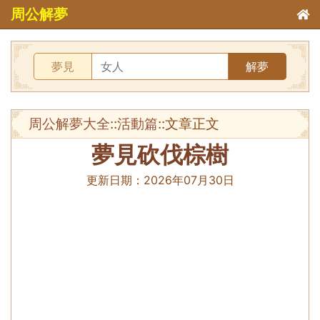
周公解夢
夢見
解夢
周公解夢大全
::
活動篇
::文章正文
夢見砍伐棕樹
更新日期：
2026年07月30日