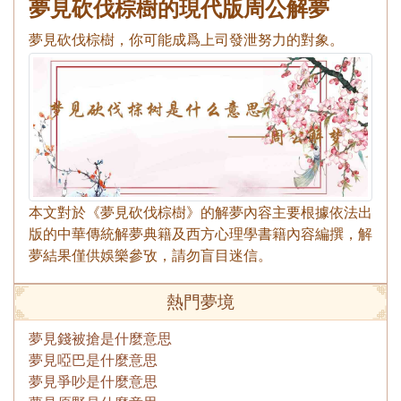
夢見砍伐棕樹的現代版周公解夢
夢見砍伐棕樹，你可能成爲上司發泄努力的對象。
本文對於《夢見砍伐棕樹》的解夢內容主要根據依法出
版的中華傳統解夢典籍及西方心理學書籍內容編撰，解
夢結果僅供娛樂參攷，請勿盲目迷信。
熱門夢境
夢見錢被搶是什麼意思
夢見啞巴是什麼意思
夢見爭吵是什麼意思