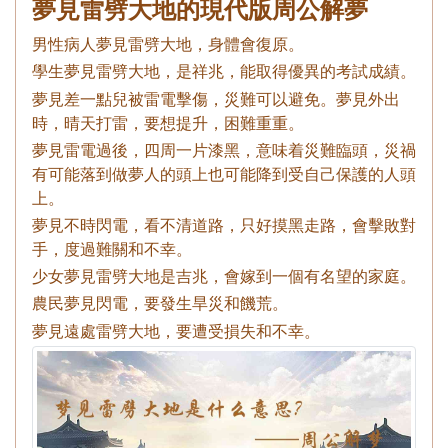
夢見雷劈大地的現代版周公解夢
男性病人夢見雷劈大地，身體會復原。
學生夢見雷劈大地，是祥兆，能取得優異的考試成績。
夢見差一點兒被雷電擊傷，災難可以避免。夢見外出
時，晴天打雷，要想提升，困難重重。
夢見雷電過後，四周一片漆黑，意味着災難臨頭，災禍
有可能落到做夢人的頭上也可能降到受自己保護的人頭
上。
夢見不時閃電，看不清道路，只好摸黑走路，會擊敗對
手，度過難關和不幸。
少女夢見雷劈大地是吉兆，會嫁到一個有名望的家庭。
農民夢見閃電，要發生旱災和饑荒。
夢見遠處雷劈大地，要遭受損失和不幸。