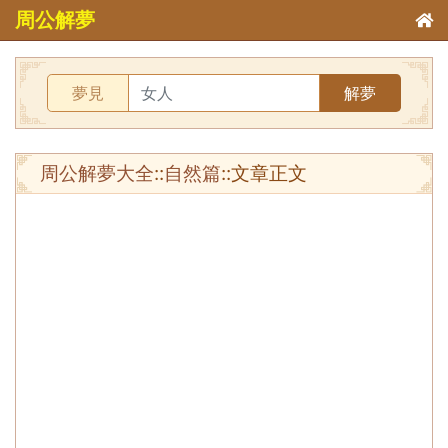
周公解夢
夢見
解夢
周公解夢大全
::
自然篇
::文章正文