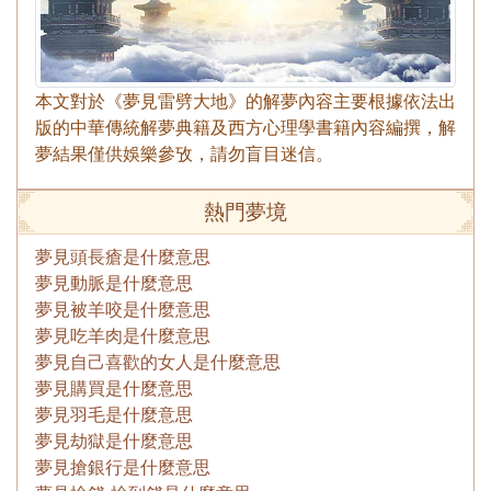
本文對於《夢見雷劈大地》的解夢內容主要根據依法出
版的中華傳統解夢典籍及西方心理學書籍內容編撰，解
夢結果僅供娛樂參攷，請勿盲目迷信。
熱門夢境
夢見頭長瘡是什麼意思
夢見動脈是什麼意思
夢見被羊咬是什麼意思
夢見吃羊肉是什麼意思
夢見自己喜歡的女人是什麼意思
夢見購買是什麼意思
夢見羽毛是什麼意思
夢見劫獄是什麼意思
夢見搶銀行是什麼意思