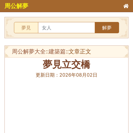
周公解夢
夢見
解夢
周公解夢大全
::
建築篇
::文章正文
夢見立交橋
更新日期：
2026年08月02日