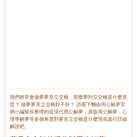
我們經常會做夢夢見立交橋，那麼夢到立交橋是什麼意
思？ 做夢夢見立交橋好不好？ 請看下麵由
周公解夢官
網
小編幫你整理的從現代周公解夢，原版周公解夢，心
理學解夢等多個角度對夢見立交橋是什麼預兆進行詳細
解說吧。