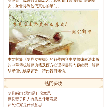
明你是一位善於交際之人，意味着你會擁有許多的朋
友，並會得到他們真心的幫助。
本文對於《夢見立交橋》的解夢內容主要根據依法出版
的中華傳統解夢典籍及西方心理學書籍內容編撰，解夢
結果僅供娛樂參攷，請勿盲目迷信。
熱門夢境
夢見鹹肉 燻肉是什麼意思
夢見妻子與人有染是什麼意思
夢見虹霓是什麼意思