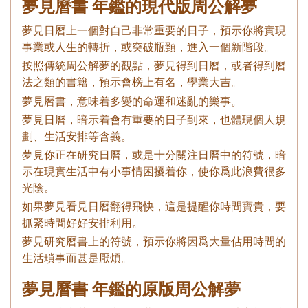
夢見曆書 年鑑的現代版周公解夢
夢見日曆上一個對自己非常重要的日子，預示你將實現
事業或人生的轉折，或突破瓶頸，進入一個新階段。
按照傳統周公解夢的觀點，夢見得到日曆，或者得到曆
法之類的書籍，預示會榜上有名，學業大吉。
夢見曆書，意味着多變的命運和迷亂的樂事。
夢見日曆，暗示着會有重要的日子到來，也體現個人規
劃、生活安排等含義。
夢見你正在研究日曆，或是十分關注日曆中的符號，暗
示在現實生活中有小事情困擾着你，使你爲此浪費很多
光陰。
如果夢見看見日曆翻得飛快，這是提醒你時間寶貴，要
抓緊時間好好安排利用。
夢見研究曆書上的符號，預示你將因爲大量佔用時間的
生活瑣事而甚是厭煩。
夢見曆書 年鑑的原版周公解夢