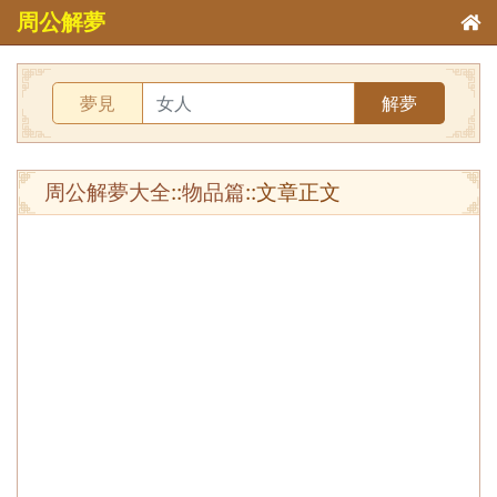
周公解夢
夢見
解夢
周公解夢大全
::
物品篇
::文章正文