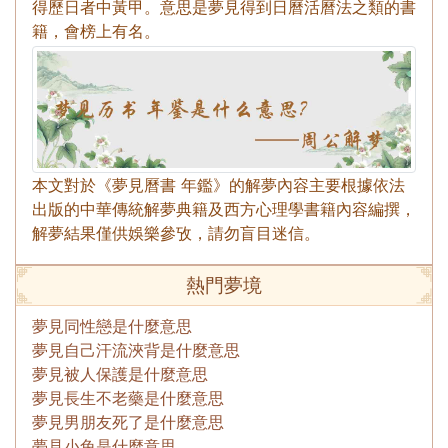
得歷日者中黃甲。意思是夢見得到日曆活曆法之類的書
籍，會榜上有名。
本文對於《夢見曆書 年鑑》的解夢內容主要根據依法
出版的中華傳統解夢典籍及西方心理學書籍內容編撰，
解夢結果僅供娛樂參攷，請勿盲目迷信。
熱門夢境
夢見同性戀是什麼意思
夢見自己汗流浹背是什麼意思
夢見被人保護是什麼意思
夢見長生不老藥是什麼意思
夢見男朋友死了是什麼意思
夢見小兔是什麼意思