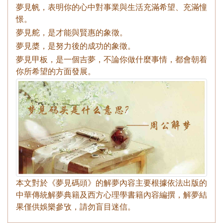
夢見帆，表明你的心中對事業與生活充滿希望、充滿憧
憬。
夢見舵，是才能與賢惠的象徵。
夢見槳，是努力後的成功的象徵。
夢見甲板，是一個吉夢，不論你做什麼事情，都會朝着
你所希望的方面發展。
本文對於《夢見碼頭》的解夢內容主要根據依法出版的
中華傳統解夢典籍及西方心理學書籍內容編撰，解夢結
果僅供娛樂參攷，請勿盲目迷信。