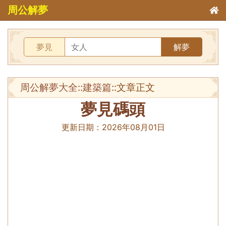
周公解夢
夢見
解夢
周公解夢大全
::
建築篇
::文章正文
夢見碼頭
更新日期：
2026年08月01日