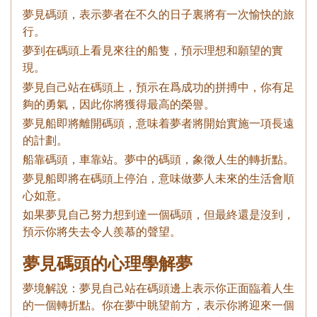
夢見碼頭，表示夢者在不久的日子裏將有一次愉快的旅
行。
夢到在碼頭上看見來往的船隻，預示理想和願望的實
現。
夢見自己站在碼頭上，預示在爲成功的拼搏中，你有足
夠的勇氣，因此你將獲得最高的榮譽。
夢見船即將離開碼頭，意味着夢者將開始實施一項長遠
的計劃。
船靠碼頭，車靠站。夢中的碼頭，象徵人生的轉折點。
夢見船即將在碼頭上停泊，意味做夢人未來的生活會順
心如意。
如果夢見自己努力想到達一個碼頭，但最終還是沒到，
預示你將失去令人羨慕的聲望。
夢見碼頭的心理學解夢
夢境解說：夢見自己站在碼頭邊上表示你正面臨着人生
的一個轉折點。你在夢中眺望前方，表示你將迎來一個