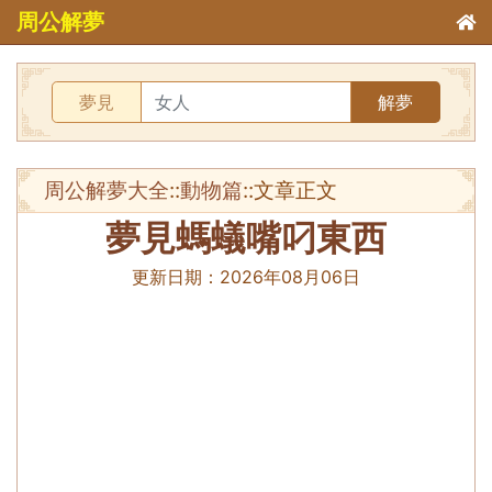
周公解夢
夢見
解夢
周公解夢大全
::
動物篇
::文章正文
夢見螞蟻嘴叼東西
更新日期：
2026年08月06日