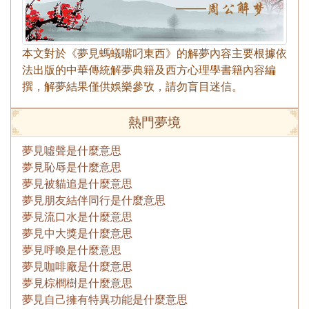
本文對於《夢見螞蟻嘴叼東西》的解夢內容主要根據依
法出版的中華傳統解夢典籍及西方心理學書籍內容編
撰，解夢結果僅供娛樂參攷，請勿盲目迷信。
熱門夢境
夢見噓聲是什麼意思
夢見恥辱是什麼意思
夢見被貓追是什麼意思
夢見朋友結伴同行是什麼意思
夢見流口水是什麼意思
夢見中大獎是什麼意思
夢見呼喚是什麼意思
夢見咖啡廠是什麼意思
夢見棕櫚樹是什麼意思
夢見自己擁有特異功能是什麼意思