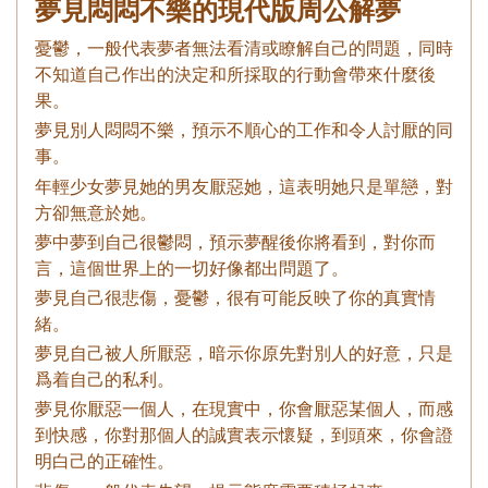
夢見悶悶不樂的現代版周公解夢
憂鬱，一般代表夢者無法看清或瞭解自己的問題，同時
不知道自己作出的決定和所採取的行動會帶來什麼後
果。
夢見別人悶悶不樂，預示不順心的工作和令人討厭的同
事。
年輕少女夢見她的男友厭惡她，這表明她只是單戀，對
方卻無意於她。
夢中夢到自己很鬱悶，預示夢醒後你將看到，對你而
言，這個世界上的一切好像都出問題了。
夢見自己很悲傷，憂鬱，很有可能反映了你的真實情
緒。
夢見自己被人所厭惡，暗示你原先對別人的好意，只是
爲着自己的私利。
夢見你厭惡一個人，在現實中，你會厭惡某個人，而感
到快感，你對那個人的誠實表示懷疑，到頭來，你會證
明白己的正確性。