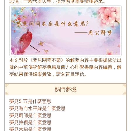
悲傷，一般代表失望，提示態度需要積極起來。
本文對於《夢見悶悶不樂》的解夢內容主要根據依法出
版的中華傳統解夢典籍及西方心理學書籍內容編撰，解
夢結果僅供娛樂參攷，請勿盲目迷信。
熱門夢境
夢見5 五是什麼意思
夢見遊向水平線是什麼意思
夢見廚師是什麼意思
夢見摔傷是什麼意思
夢見木槌是什麼意思