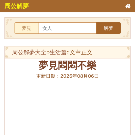
周公解夢
夢見
解夢
周公解夢大全
::
生活篇
::文章正文
夢見悶悶不樂
更新日期：
2026年08月06日