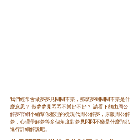
我們經常會做夢夢見悶悶不樂，那麼夢到悶悶不樂是什
麼意思？ 做夢夢見悶悶不樂好不好？ 請看下麵由
周公
解夢官網
小編幫你整理的從現代周公解夢，原版周公解
夢，心理學解夢等多個角度對夢見悶悶不樂是什麼預兆
進行詳細解說吧。