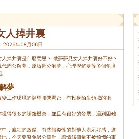
女人掉井裏
：
2026年08月06日
女人掉井裏是什麼意思？ 做夢夢見女人掉井裏好不好？
現代周公解夢，原版周公解夢，心理學解夢等多個角度
吧。
解夢
改變工作環境的願望聯繫緊密，有投身陌生領域的衝
你獲得很多的賺錢機會，並且有很好的發展，遇到困難
交中，瘋狂的放縱。有些報復性的對他人表示好感，進
境地，今天要避免過分衝動，讓情緒儘量不被煩惱的事