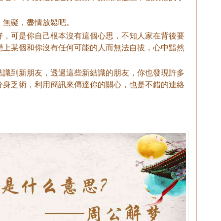
，無礙，盡情放鬆吧。
好，可是你自己根本沒有這個心思，不知人家在背後要
戀上某個和你沒有任何可能的人而無法自拔，心中黯然
結識到新朋友，透過這些新結識的朋友，你也發現許多
分身乏術，利用簡訊來傳達你的關心，也是不錯的連絡