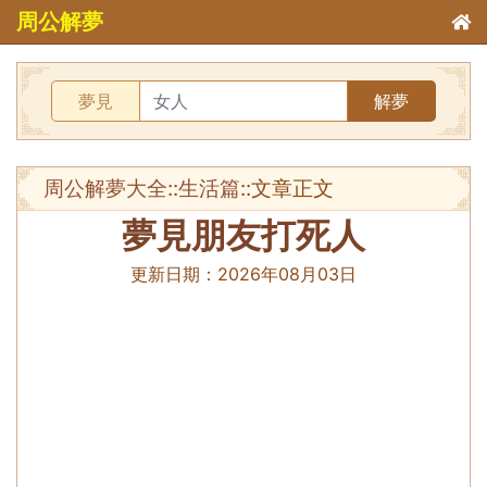
周公解夢
夢見
解夢
周公解夢大全
::
生活篇
::文章正文
夢見朋友打死人
更新日期：
2026年08月03日