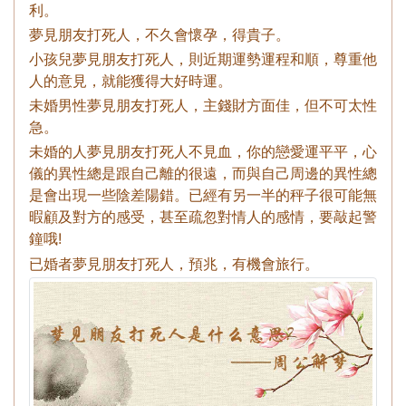
利。
夢見朋友打死人，不久會懷孕，得貴子。
小孩兒夢見朋友打死人，則近期運勢運程和順，尊重他
人的意見，就能獲得大好時運。
未婚男性夢見朋友打死人，主錢財方面佳，但不可太性
急。
未婚的人夢見朋友打死人不見血，你的戀愛運平平，心
儀的異性總是跟自己離的很遠，而與自己周邊的異性總
是會出現一些陰差陽錯。已經有另一半的秤子很可能無
暇顧及對方的感受，甚至疏忽對情人的感情，要敲起警
鐘哦!
已婚者夢見朋友打死人，預兆，有機會旅行。