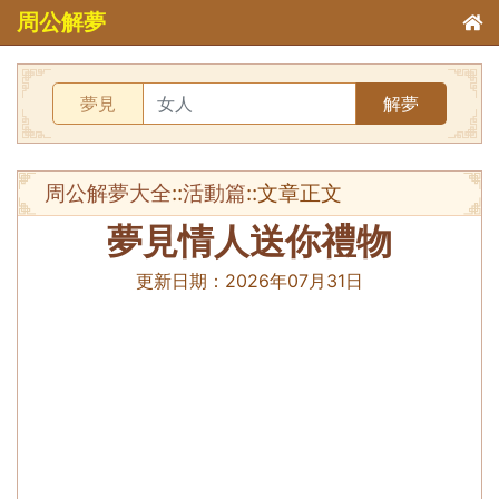
周公解夢
夢見
解夢
周公解夢大全
::
活動篇
::文章正文
夢見情人送你禮物
更新日期：
2026年07月31日