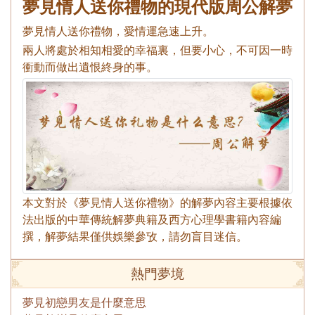
夢見情人送你禮物的現代版周公解夢
夢見情人送你禮物，愛情運急速上升。
兩人將處於相知相愛的幸福裏，但要小心，不可因一時
衝動而做出遺恨終身的事。
本文對於《夢見情人送你禮物》的解夢內容主要根據依
法出版的中華傳統解夢典籍及西方心理學書籍內容編
撰，解夢結果僅供娛樂參攷，請勿盲目迷信。
熱門夢境
夢見初戀男友是什麼意思