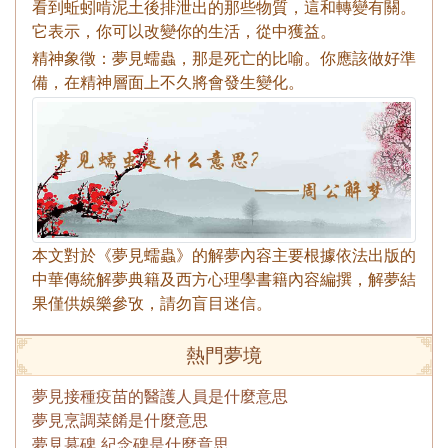
看到蚯蚓啃泥土後排泄出的那些物質，這和轉變有關。
它表示，你可以改變你的生活，從中獲益。
精神象徵：夢見蠕蟲，那是死亡的比喻。你應該做好準
備，在精神層面上不久將會發生變化。
本文對於《夢見蠕蟲》的解夢內容主要根據依法出版的
中華傳統解夢典籍及西方心理學書籍內容編撰，解夢結
果僅供娛樂參攷，請勿盲目迷信。
熱門夢境
夢見接種疫苗的醫護人員是什麼意思
夢見烹調菜餚是什麼意思
夢見墓碑 紀念碑是什麼意思