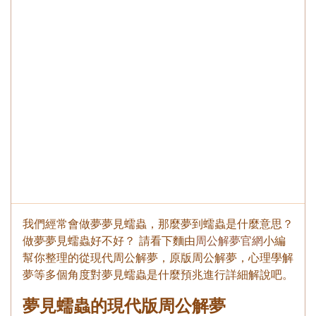
我們經常會做夢夢見蠕蟲，那麼夢到蠕蟲是什麼意思？
做夢夢見蠕蟲好不好？ 請看下麵由
周公解夢官網
小編
幫你整理的從現代周公解夢，原版周公解夢，心理學解
夢等多個角度對夢見蠕蟲是什麼預兆進行詳細解說吧。
夢見蠕蟲的現代版周公解夢