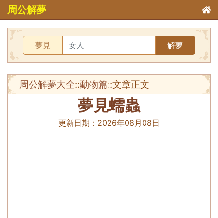
周公解夢
夢見
解夢
周公解夢大全
::
動物篇
::文章正文
夢見蠕蟲
更新日期：
2026年08月08日