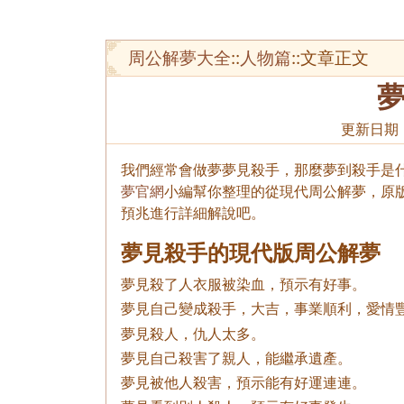
周公解夢大全
::
人物篇
::文章正文
更新日期
我們經常會做夢夢見殺手，那麼夢到殺手是什
夢官網
小編幫你整理的從現代周公解夢，原
預兆進行詳細解說吧。
夢見殺手的現代版周公解夢
夢見殺了人衣服被染血，預示有好事。
夢見自己變成殺手，大吉，事業順利，愛情
夢見殺人，仇人太多。
夢見自己殺害了親人，能繼承遺產。
夢見被他人殺害，預示能有好運連連。