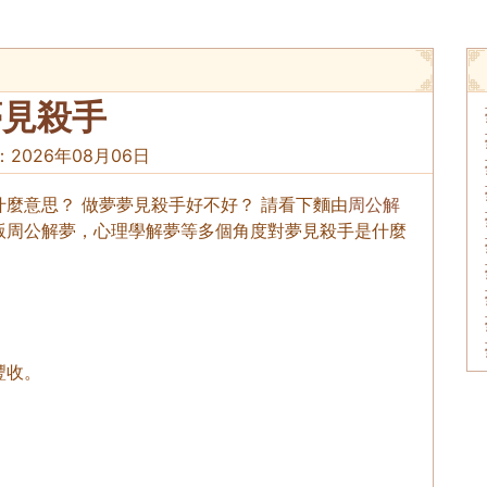
夢見殺手
：
2026年08月06日
麼意思？ 做夢夢見殺手好不好？ 請看下麵由
周公解
版周公解夢，心理學解夢等多個角度對夢見殺手是什麼
豐收。