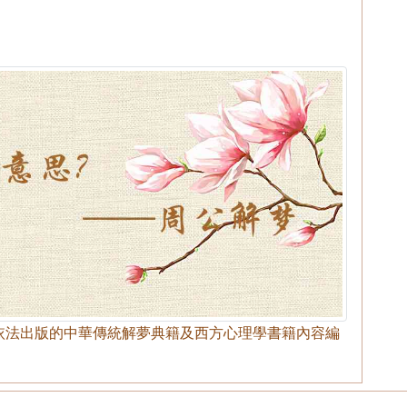
依法出版的中華傳統解夢典籍及西方心理學書籍內容編
。