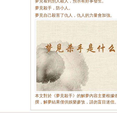
夢見看到別人殺人，預示有好事發生。
夢見殺手，防小人。
夢見自己殺害了仇人，仇人的力量會加強。
本文對於《夢見殺手》的解夢內容主要根據
撰，解夢結果僅供娛樂參攷，請勿盲目迷信